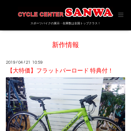
スポーツバイクの展示・在庫数は全国トップクラス！
新作情報
2019
/
04
/
21 10:59
【大特価】フラットバーロード 特典付！