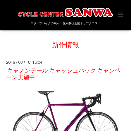
スポーツバイクの展示・在庫数は全国トップクラス！
新作情報
2019
/
03
/
18 16:04
キャノンデール キャッシュバック キャンペ
ーン実施中！