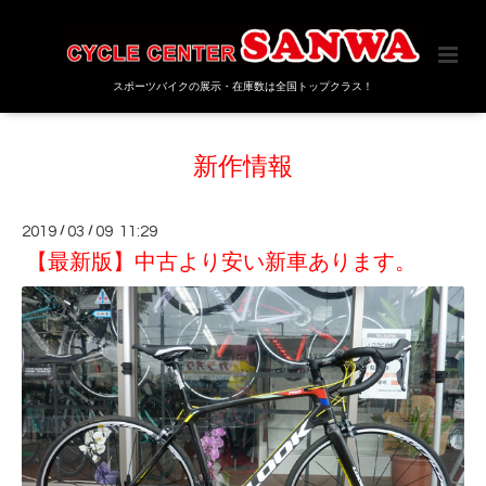
スポーツバイクの展示・在庫数は全国トップクラス！
新作情報
2019
/
03
/
09 11:29
【最新版】中古より安い新車あります。