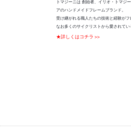
トマジーニは 創始者、イリオ・トマジー
アのハンドメイドフレームブランド。
受け継がれる職人たちの技術と経験がフ
なお多くのサイクリストから愛されてい
★詳しくはコチラ >>