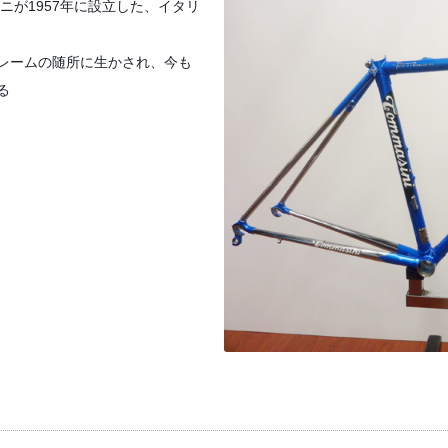
ニが1957年に設立した、イタリ
レームの随所に生かされ、今も
る