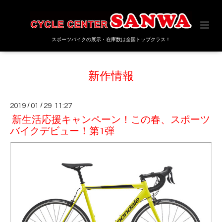
スポーツバイクの展示・在庫数は全国トップクラス！
新作情報
2019
/
01
/
29 11:27
新生活応援キャンペーン！この春、スポーツ
バイクデビュー！第1弾