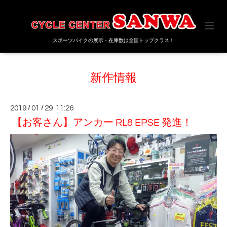
スポーツバイクの展示・在庫数は全国トップクラス！
新作情報
2019
/
01
/
29 11:26
【お客さん】アンカー RL8 EPSE 発進！