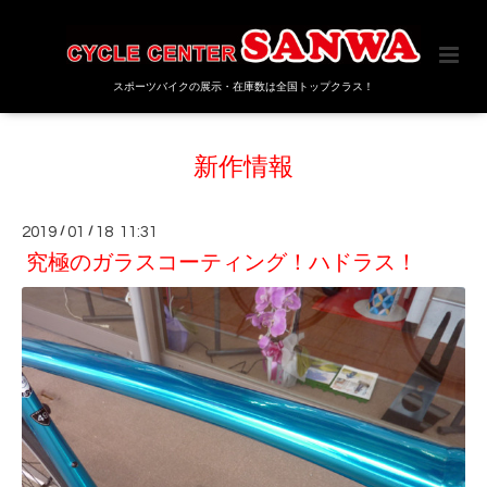
スポーツバイクの展示・在庫数は全国トップクラス！
新作情報
2019
/
01
/
18 11:31
究極のガラスコーティング！ハドラス！