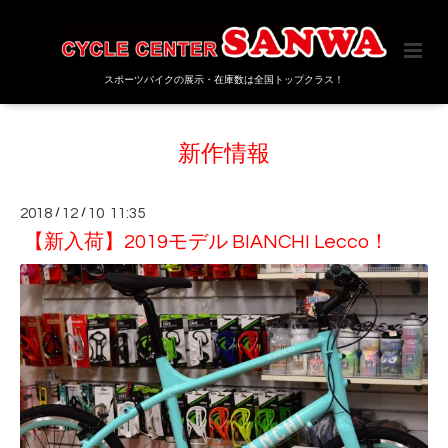
スポーツバイクの展示・在庫数は全国トップクラス！
新作情報
2018
/
12
/
10 11:35
【新入荷】2019モデル BIANCHI Lecco！