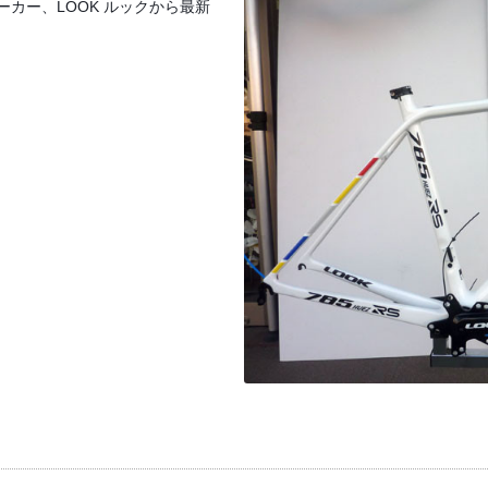
カー、LOOK ルックから最新