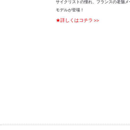
サイクリストの憧れ、フランスの老舗メー
モデルが登場！
★詳しくはコチラ >>