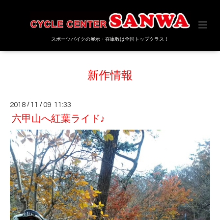
スポーツバイクの展示・在庫数は全国トップクラス！
新作情報
2018
/
11
/
09 11:33
六甲山へ紅葉ライド♪