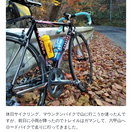
休日サイクリング、マウンテンバイクで山に行こうか迷ったんで
すが、前日に小雨が降ったのでトレイルはガマンして、六甲山へ
ロードバイクで走りに行ってきました。