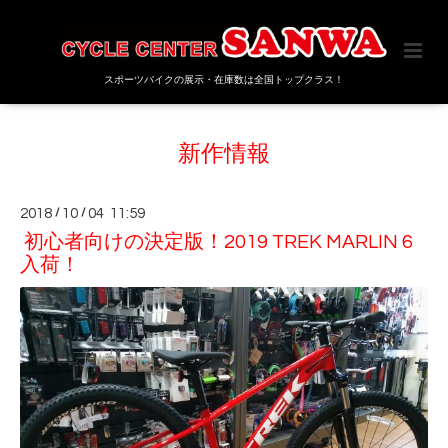
スポーツバイクの展示・在庫数は全国トップクラス！
新作情報
2018
/
10
/
04 11:59
初心者向けの決定版！2019 TREK MARLIN 6
入荷！