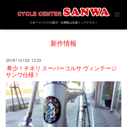
スポーツバイクの展示・在庫数は全国トップクラス！
新作情報
2018
/
10
/
02 12:23
希少！チネリ スーパーコルサ ヴィンテージ
サンワ仕様！