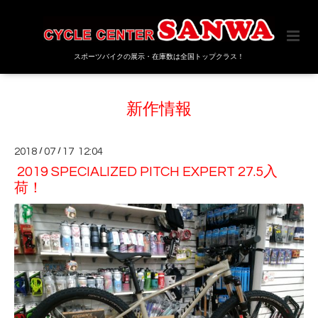
スポーツバイクの展示・在庫数は全国トップクラス！
新作情報
2018
/
07
/
17 12:04
2019 SPECIALIZED PITCH EXPERT 27.5入
荷！