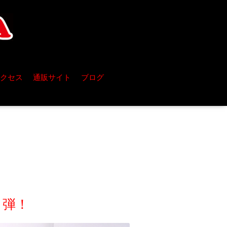
クセス
通販サイト
ブログ
1弾！