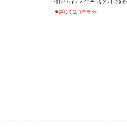
憧れのハイエンドモデルをゲットできる
★詳しくはコチラ >>