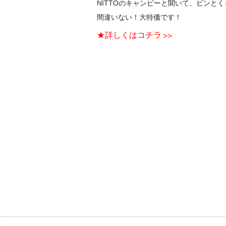
NITTOのキャンピーと聞いて、ピンと
間違いない！大特価です！
★詳しくはコチラ >>