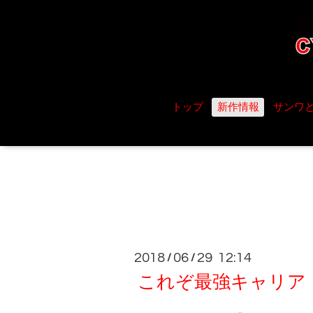
トップ
新作情報
サンワ
2018
06
29 12:14
/
/
これぞ最強キャリア！