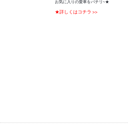
お気に入りの愛車をパチリ~★
★詳しくはコチラ >>