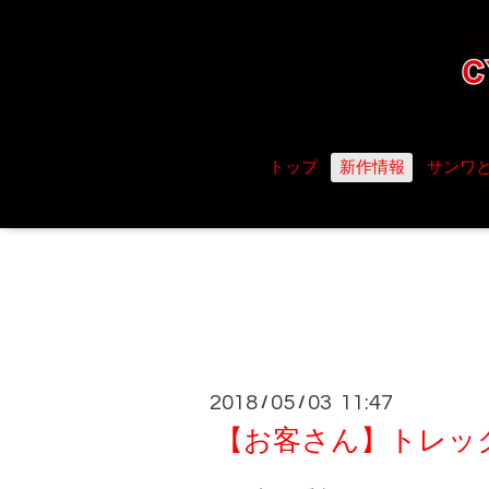
トップ
新作情報
サンワ
2018
05
03 11:47
/
/
【お客さん】トレック 