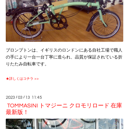
ブロンプトンは、イギリスのロンドンにある自社工場で職人
の手により一台一台丁寧に造られ、品質が保証されている折
りたたみ自転車です。
★詳しくはコチラ >>
2023
/
03
/
13 11:45
TOMMASINI トマジーニ クロモリロード 在庫
最新版！