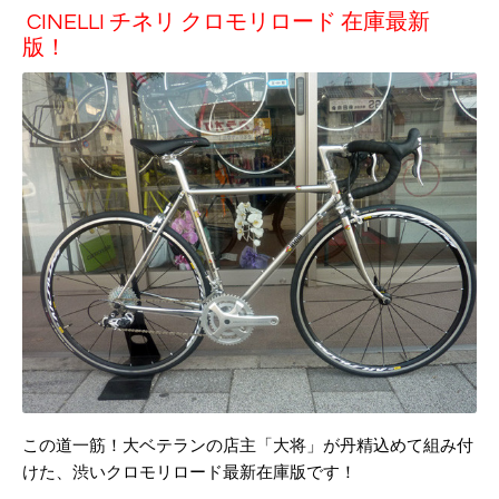
CINELLI チネリ クロモリロード 在庫最新
版！
この道一筋！大ベテランの店主「大将」が丹精込めて組み付
けた、渋いクロモリロード最新在庫版です！