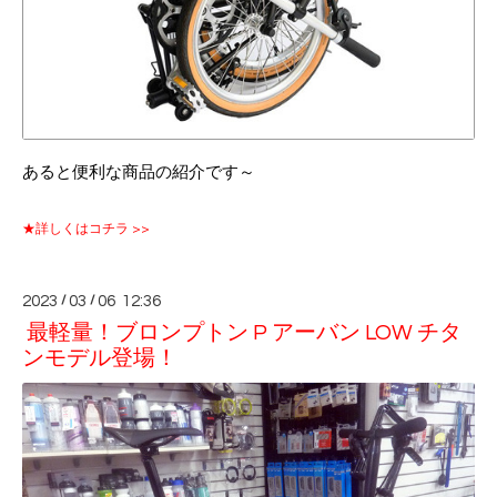
あると便利な商品の紹介です～
★詳しくはコチラ >>
2023
/
03
/
06 12:36
最軽量！ブロンプトン P アーバン LOW チタ
ンモデル登場！