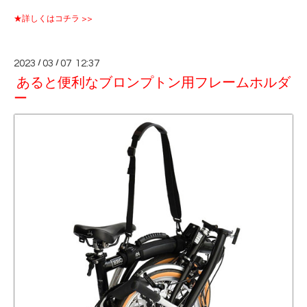
★詳しくはコチラ >>
2023
/
03
/
07 12:37
あると便利なブロンプトン用フレームホルダ
ー