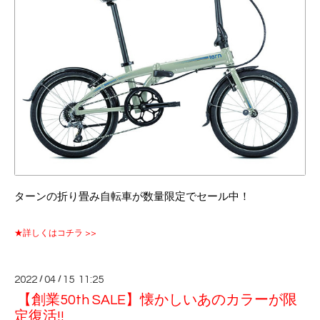
ターンの折り畳み自転車が数量限定でセール中！
★詳しくはコチラ >>
2022
/
04
/
15 11:25
【創業50th SALE】懐かしいあのカラーが限
定復活!!