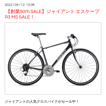
2022
/
04
/
12 15:08
【創業50th SALE】ジャイアント エスケープ
R3 MS SALE！
ジャイアントの人気クロスバイクがセール中！