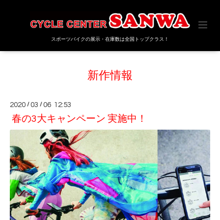
スポーツバイクの展示・在庫数は全国トップクラス！
新作情報
2020
/
03
/
06 12:53
春の3大キャンペーン 実施中！