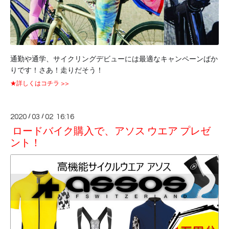
通勤や通学、サイクリングデビューには最適なキャンペーンばか
りです！さあ！走りだそう！
★詳しくはコチラ >>
2020
/
03
/
02 16:16
ロードバイク購入で、アソス ウエア プレゼ
ント！