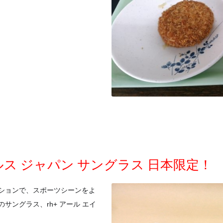
ルス ジャパン サングラス 日本限定！
ションで、スポーツシーンをよ
サングラス、rh+ アール エイ