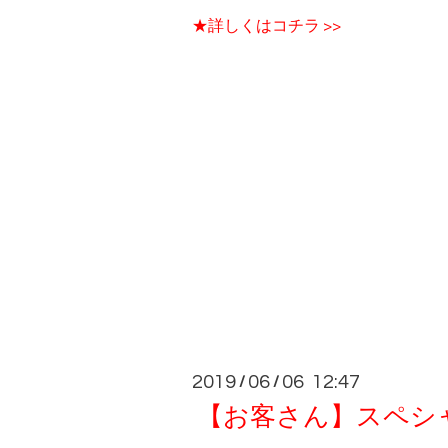
★詳しくはコチラ >>
2019
06
06 12:47
/
/
【お客さん】スペシャ