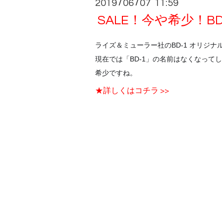
2019
06
07 11:59
/
/
SALE！今や希少！B
ライズ＆ミューラー社のBD-1 オリジ
現在では「BD-1」の名前はなくなって
希少ですね。
★詳しくはコチラ >>