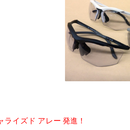
ライズド アレー 発進！