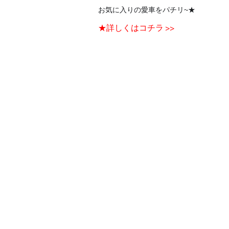
お気に入りの愛車をパチリ~★
★詳しくはコチラ >>