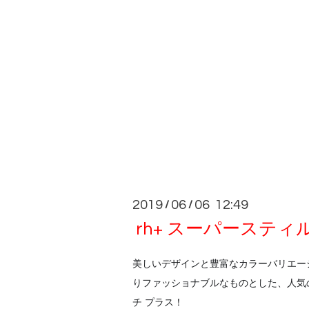
2019
06
06 12:49
/
/
rh+ スーパースティ
美しいデザインと豊富なカラーバリエー
りファッショナブルなものとした、人気の
チ プラス！