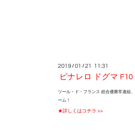
2019
01
21 11:31
/
/
ピナレロ ドグマ F10
ツール・ド・フランス 総合優勝常連組
ーム！
★詳しくはコチラ >>