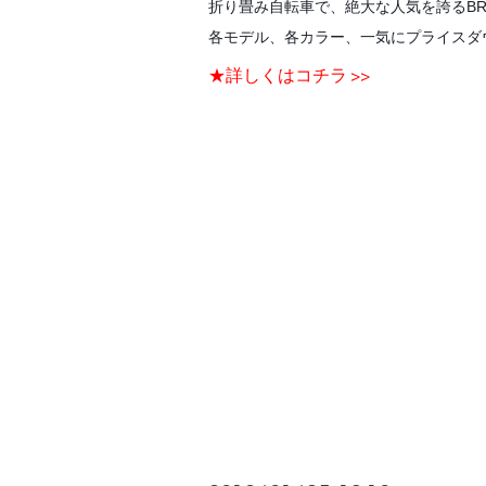
折り畳み自転車で、絶大な人気を誇るBRO
各モデル、各カラー、一気にプライスダ
★詳しくはコチラ >>