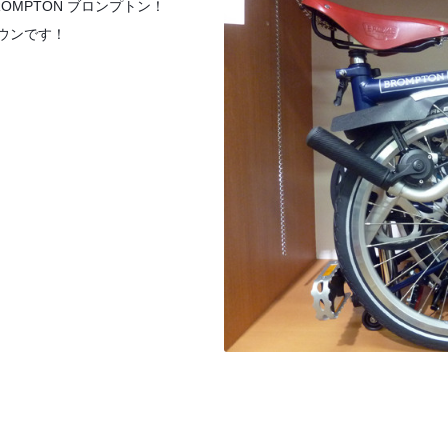
MPTON ブロンプトン！
ウンです！