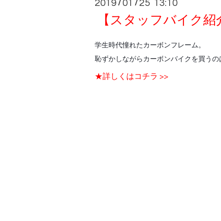
2019
01
25 13:10
/
/
【スタッフバイク紹介
学生時代憧れたカーボンフレーム。
恥ずかしながらカーボンバイクを買うの
★詳しくはコチラ >>