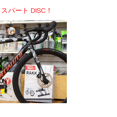
パート DISC！