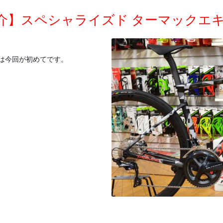
】スペシャライズド ターマックエキス
は今回が初めてです。