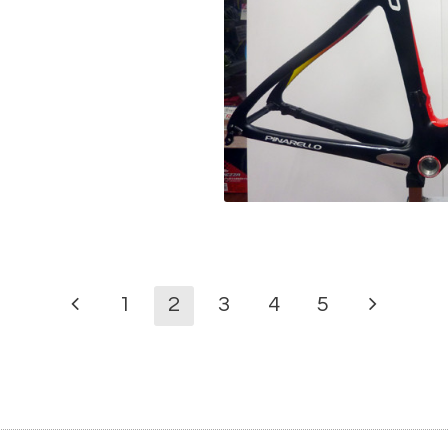
1
2
3
4
5