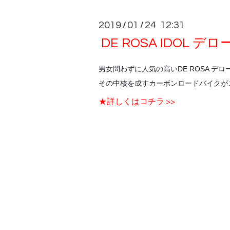
2019
01
24 12:31
/
/
DE ROSA IDOL 
男女問わずに人気の高いDE ROSA デロ
その中核を成すカーボンロードバイクが
★詳しくはコチラ >>