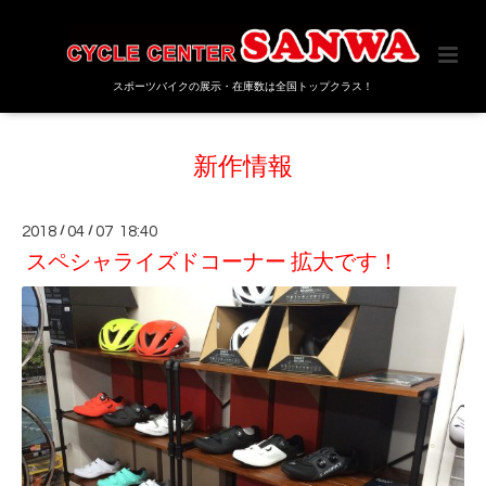
スポーツバイクの展示・在庫数は全国トップクラス！
新作情報
2018
/
04
/
07 18:40
スペシャライズドコーナー 拡大です！