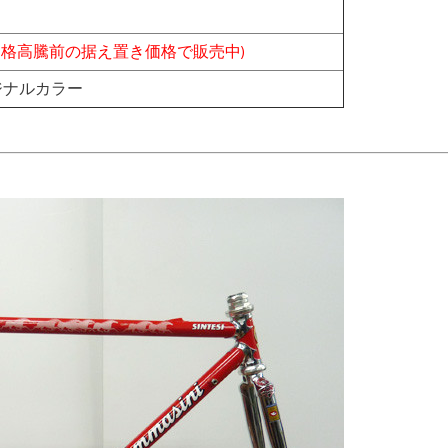
価格高騰前の据え置き価格で販売中)
ジナルカラー