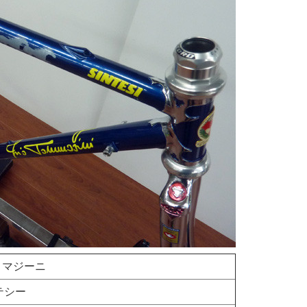
 トマジーニ
ンテシー