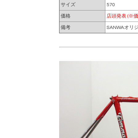
サイズ
570
価格
店頭発表 (※
備考
SANWAオリ