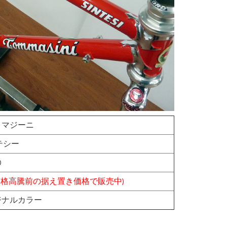
 トマジーニ
ンテシー
0
価格高騰前の据え置き価格で販売中)
ジナルカラー