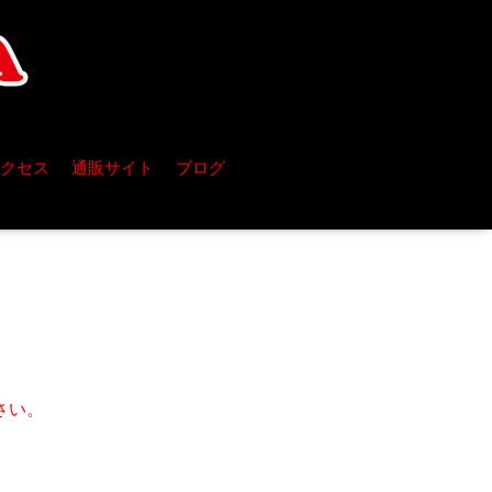
クセス
通販サイト
ブログ
ム
さい。