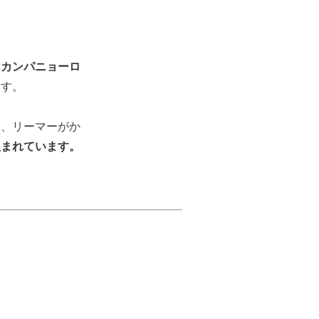
、
カンパニョーロ
ます。
は、リーマーがか
組まれています。