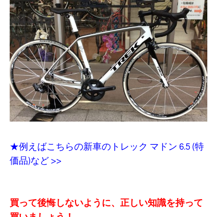
★例えばこちらの新車のトレック マドン 6.5 (特
価品)など >>
買って後悔しないように、正しい知識を持って