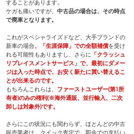
することがあります。
ケガも痛いですが、
中古品の場合は、その時点
で廃車となります。
これがスペシャライズドなど、大手ブランドの
新車の場合
、「生涯保障」での全額補償
を受け
れる可能性もありますし、さらに
「クラッシュ
リプレイスメントサービス」で、最初にダメー
ジは入った時点で、お安く新たに買い替えるこ
とが出来るのです。
もちろんこれらは、
ファーストユーザー(第1所
有者)のみの権利(※海外通販、並行輸入、二次
卸しは対象外)です。
さらにこの状況にも関わらず、ほとんどの中古
販売業者は、クイック査定で、即金での支払い