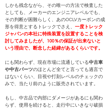
しかも残念ながら、その唯一の方法で検査した
としても、メーカーのエンジニアレベルでも、
その判断が困難らしく、あのOCLVカーボンの成
形を得意とするトレックでさえ、
一度トレック
ジャパンの本社に特殊装置を設置することを検
討してみましたが、100％の保証が出来ないと
いう理由で、断念した経緯があるくらいです。
にも関わらず、現在市場に流通している
中古車
や中古パーツ
のほとんど全てと言っても過言で
はないくらい、目視や打刻レベルのチェックの
みで、当たり前のように販売されています。
もし、中古品で内部にダメージがあるにも関わ
らず、使用を続けると、走行中にいきなり破損