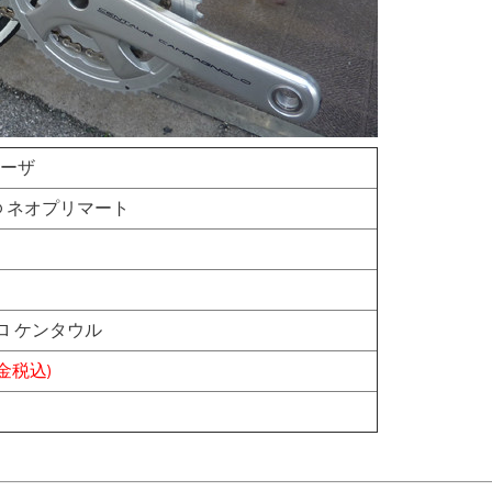
ローザ
ATO ネオプリマート
ロ ケンタウル
現金税込)