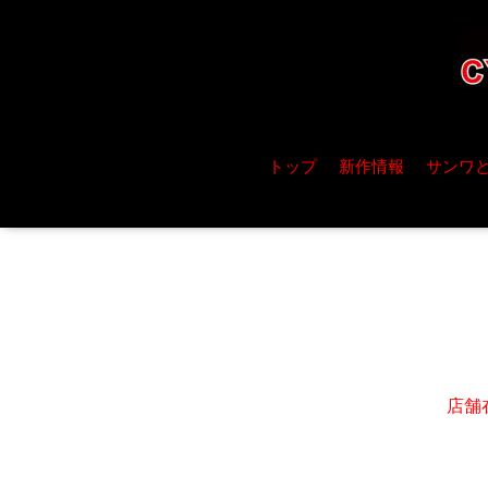
トップ
新作情報
サンワ
店舗