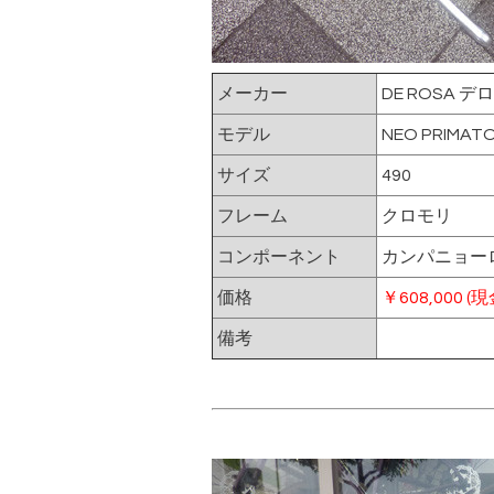
メーカー
DE ROSA デ
モデル
NEO PRIM
サイズ
490
フレーム
クロモリ
コンポーネント
カンパニョー
価格
￥608,000 (
備考