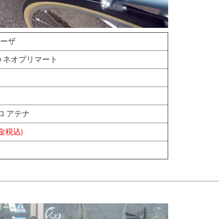
ローザ
ATO ネオプリマート
ロ アテナ
現金税込)