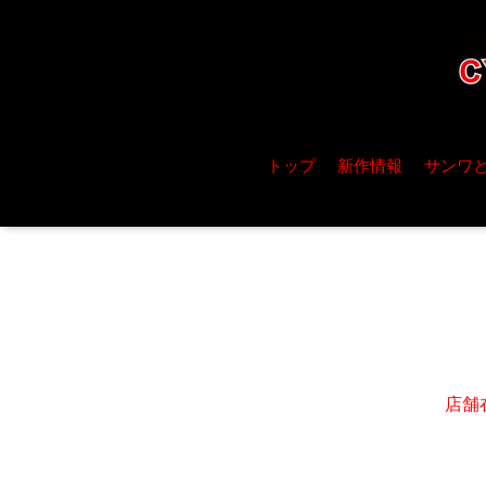
トップ
新作情報
サンワ
店舗