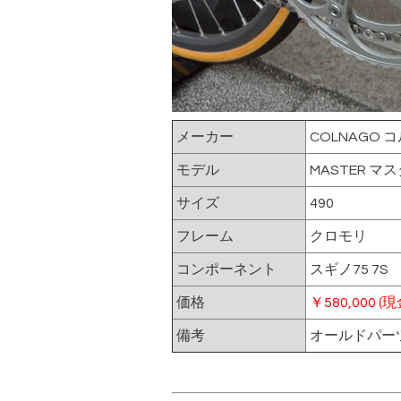
メーカー
COLNAGO 
モデル
MASTER マ
サイズ
490
フレーム
クロモリ
コンポーネント
スギノ75 7S
価格
￥580,000 (
備考
オールドパー