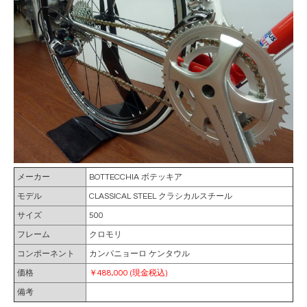
メーカー
BOTTECCHIA ボテッキア
モデル
CLASSICAL STEEL クラシカルスチール
サイズ
500
フレーム
クロモリ
コンポーネント
カンパニョーロ ケンタウル
価格
￥488,000 (現金税込)
備考