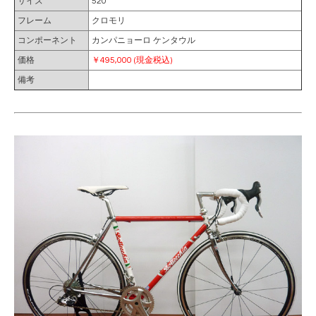
サイズ
520
フレーム
クロモリ
コンポーネント
カンパニョーロ ケンタウル
価格
￥495,000 (現金税込)
備考