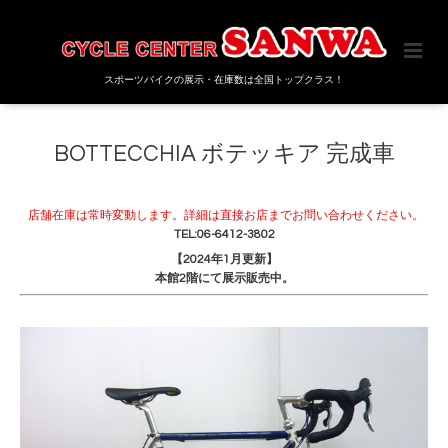
スポーツバイクの展示・在庫数は全国トップクラス！
BOTTECCHIA ボテッキア 完成車
店舗在庫は常時変動します。詳細は直接お店までお問い合わせください。
TEL:06-6412-3802
【2024年1月更新】
本館2階にて展示販売中。