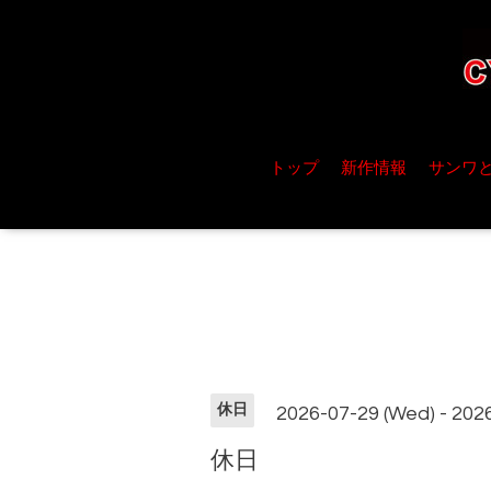
トップ
新作情報
サンワ
休日
2026-07-29 (Wed) - 202
休日