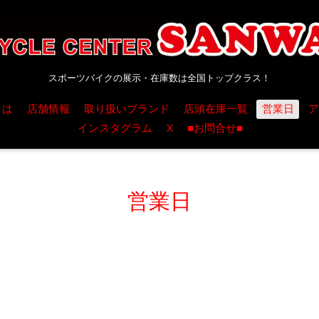
スポーツバイクの展示・在庫数は全国トップクラス！
とは
店舗情報
取り扱いブランド
店頭在庫一覧
営業日
ア
インスタグラム
X
■お問合せ■
営業日