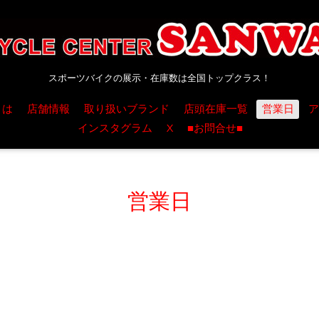
スポーツバイクの展示・在庫数は全国トップクラス！
とは
店舗情報
取り扱いブランド
店頭在庫一覧
営業日
ア
インスタグラム
X
■お問合せ■
営業日