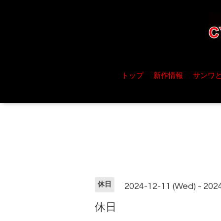
トップ
新作情報
サンワ
休日
2024-12-11 (Wed) - 202
休日