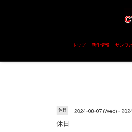
トップ
新作情報
サンワ
休日
2024-08-07 (Wed) - 202
休日