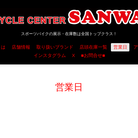
スポーツバイクの展示・在庫数は全国トップクラス！
とは
店舗情報
取り扱いブランド
店頭在庫一覧
営業日
ア
インスタグラム
X
■お問合せ■
営業日