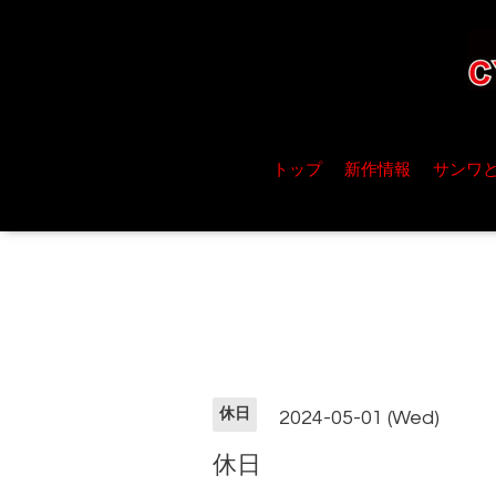
トップ
新作情報
サンワ
休日
2024-05-01 (Wed)
休日