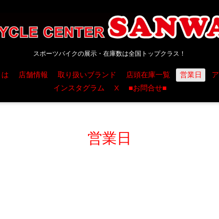
スポーツバイクの展示・在庫数は全国トップクラス！
とは
店舗情報
取り扱いブランド
店頭在庫一覧
営業日
ア
インスタグラム
X
■お問合せ■
営業日