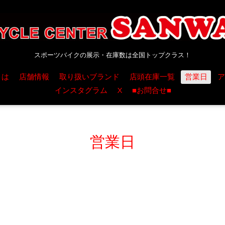
スポーツバイクの展示・在庫数は全国トップクラス！
とは
店舗情報
取り扱いブランド
店頭在庫一覧
営業日
ア
インスタグラム
X
■お問合せ■
営業日