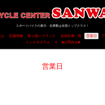
スポーツバイクの展示・在庫数は全国トップクラス！
とは
店舗情報
取り扱いブランド
店頭在庫一覧
営業日
ア
インスタグラム
X
■お問合せ■
営業日