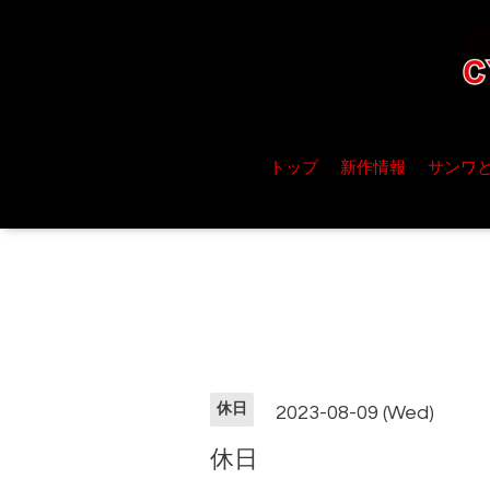
トップ
新作情報
サンワ
休日
2023-08-09 (Wed)
休日