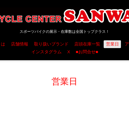
スポーツバイクの展示・在庫数は全国トップクラス！
とは
店舗情報
取り扱いブランド
店頭在庫一覧
営業日
ア
インスタグラム
X
■お問合せ■
営業日