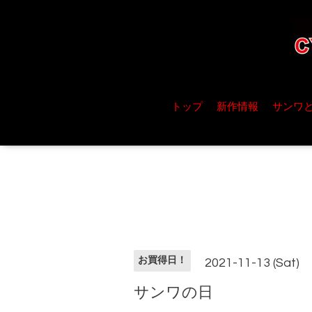
トップ
新作情報
サンワ
お買得日！
2021-11-13 (Sat)
サンワの日