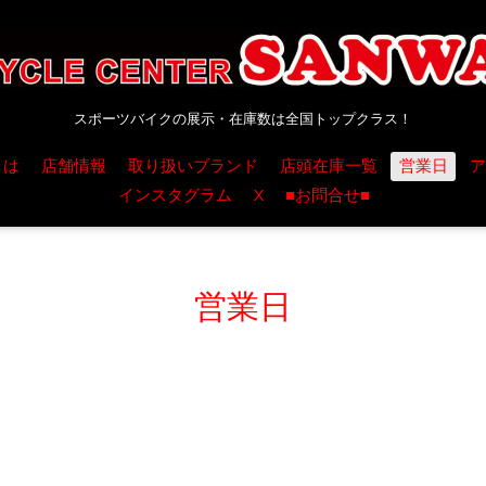
スポーツバイクの展示・在庫数は全国トップクラス！
とは
店舗情報
取り扱いブランド
店頭在庫一覧
営業日
ア
インスタグラム
X
■お問合せ■
営業日