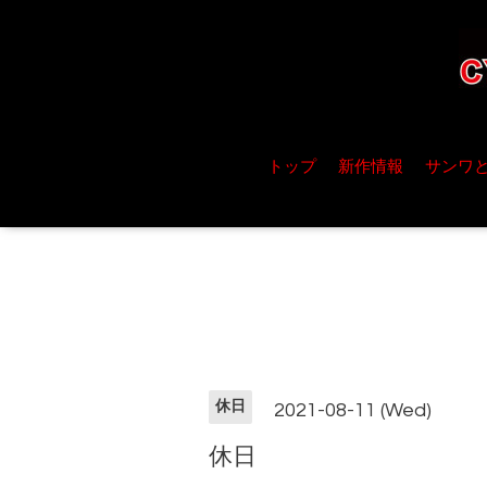
トップ
新作情報
サンワ
休日
2021-08-11 (Wed)
休日