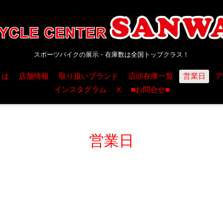
スポーツバイクの展示・在庫数は全国トップクラス！
とは
店舗情報
取り扱いブランド
店頭在庫一覧
営業日
ア
インスタグラム
X
■お問合せ■
営業日