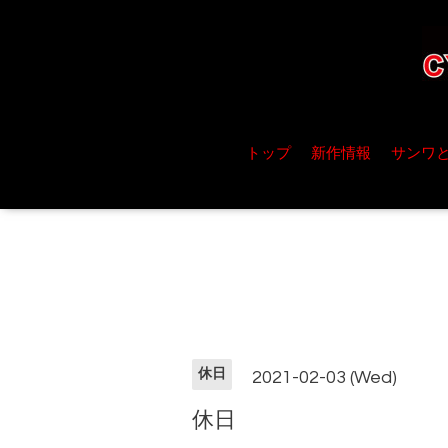
トップ
新作情報
サンワ
休日
2021-02-03 (Wed)
休日