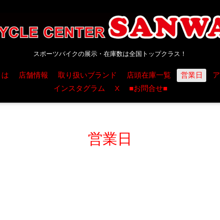
スポーツバイクの展示・在庫数は全国トップクラス！
とは
店舗情報
取り扱いブランド
店頭在庫一覧
営業日
ア
インスタグラム
X
■お問合せ■
営業日