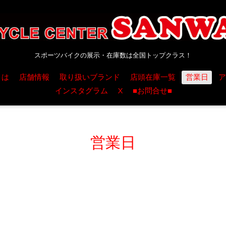
スポーツバイクの展示・在庫数は全国トップクラス！
とは
店舗情報
取り扱いブランド
店頭在庫一覧
営業日
ア
インスタグラム
X
■お問合せ■
営業日