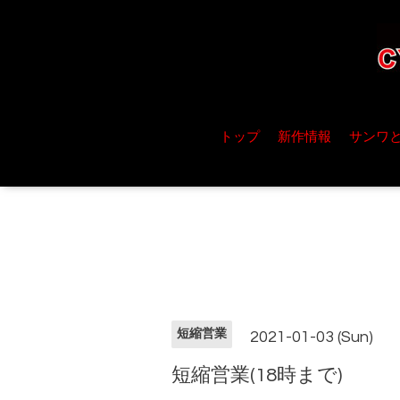
トップ
新作情報
サンワ
短縮営業
2021-01-03 (Sun)
短縮営業(18時まで)