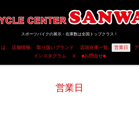
スポーツバイクの展示・在庫数は全国トップクラス！
とは
店舗情報
取り扱いブランド
店頭在庫一覧
営業日
ア
インスタグラム
X
■お問合せ■
営業日