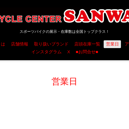
スポーツバイクの展示・在庫数は全国トップクラス！
とは
店舗情報
取り扱いブランド
店頭在庫一覧
営業日
ア
インスタグラム
X
■お問合せ■
営業日