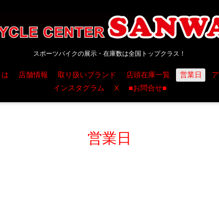
スポーツバイクの展示・在庫数は全国トップクラス！
とは
店舗情報
取り扱いブランド
店頭在庫一覧
営業日
ア
インスタグラム
X
■お問合せ■
営業日