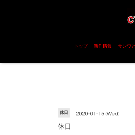
トップ
新作情報
サンワ
休日
2020-01-15 (Wed)
休日