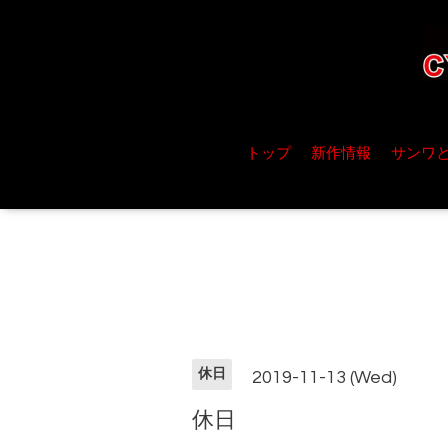
トップ
新作情報
サンワ
休日
2019-11-13 (Wed)
休日