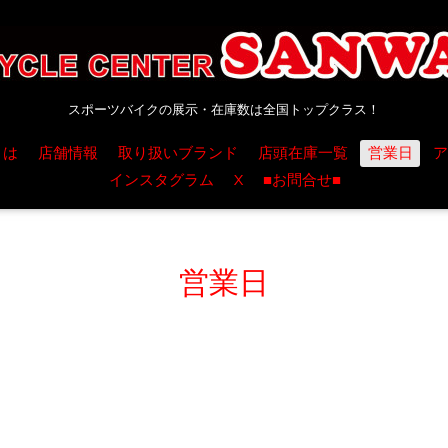
スポーツバイクの展示・在庫数は全国トップクラス！
とは
店舗情報
取り扱いブランド
店頭在庫一覧
営業日
ア
インスタグラム
X
■お問合せ■
営業日