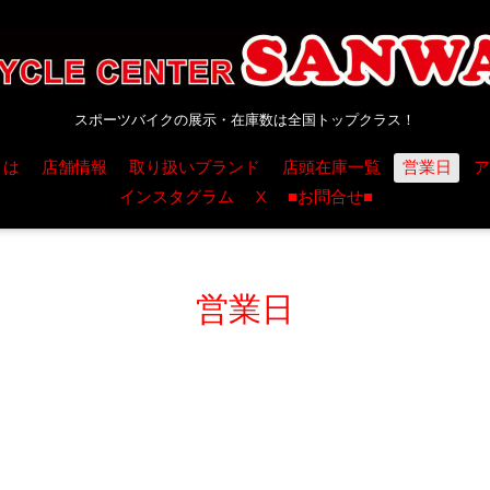
スポーツバイクの展示・在庫数は全国トップクラス！
とは
店舗情報
取り扱いブランド
店頭在庫一覧
営業日
ア
インスタグラム
X
■お問合せ■
営業日