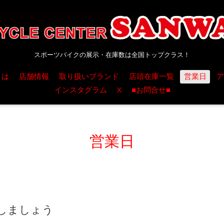
スポーツバイクの展示・在庫数は全国トップクラス！
とは
店舗情報
取り扱いブランド
店頭在庫一覧
営業日
ア
インスタグラム
X
■お問合せ■
営業日
しましょう