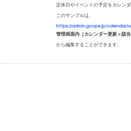
定休日やイベントの予定をカレンダ
このサンプルは、
https://admin.goope.jp/calendar
管理画面内［カレンダー更新 > 該
から編集することができます。